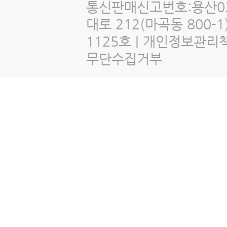
통신판매신고번호:용산03
대로 212(마곡동 800
1125호 | 개인정보관리
무단수집거부