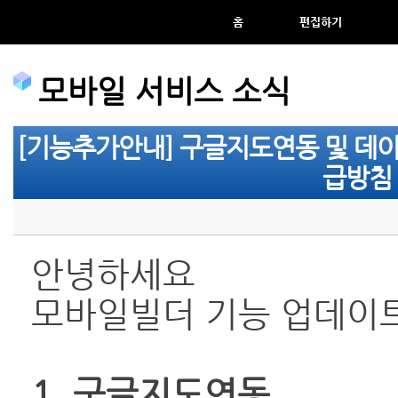
홈
편집하기
모바일 서비스 소식
[기능추가안내] 구글지도연동 및 데이
급방침 
안녕하세요
모바일빌더 기능 업데이
1. 구글지도연동