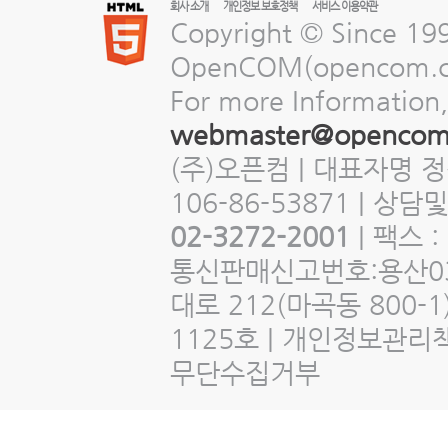
회사 소개
개인정보 보호정책
서비스 이용약관
Copyright © Since 19
OpenCOM(opencom.com
For more Information,
webmaster@opencom
(주)오픈컴 | 대표자명 
106-86-53871 | 상
02-3272-2001
| 팩스 :
통신판매신고번호:용산03
대로 212(마곡동 800
1125호 | 개인정보관리
무단수집거부